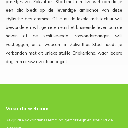
pareltjes van Zakynthos-Stad met een live webcam die je
een blik biedt op de levendige ambiance van deze
idyllische bestemming. Of je nu de lokale architectuur wilt
bewonderen, wilt genieten van het bruisende leven aan de
haven of de schitterende zonsondergangen wilt
vastleggen, onze webcam in Zakynthos-Stad houdt je
verbonden met dit unieke stukje Griekenland, waar iedere
dag een nieuw avontuur begint.
Vakantiewebcam
Bekijk alle vakantiebestemming gemakkelijk en snel via de