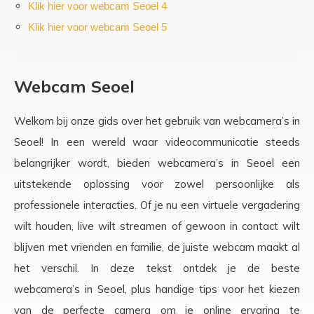
Klik hier voor webcam Seoel 4
Klik hier voor webcam Seoel 5
Webcam Seoel
Welkom bij onze gids over het gebruik van webcamera’s in
Seoel! In een wereld waar videocommunicatie steeds
belangrijker wordt, bieden webcamera’s in Seoel een
uitstekende oplossing voor zowel persoonlijke als
professionele interacties. Of je nu een virtuele vergadering
wilt houden, live wilt streamen of gewoon in contact wilt
blijven met vrienden en familie, de juiste webcam maakt al
het verschil. In deze tekst ontdek je de beste
webcamera’s in Seoel, plus handige tips voor het kiezen
van de perfecte camera om je online ervaring te