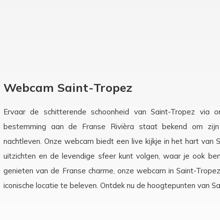
Webcam Saint-Tropez
Ervaar de schitterende schoonheid van Saint-Tropez via
bestemming aan de Franse Rivièra staat bekend om zijn l
nachtleven. Onze webcam biedt een live kijkje in het hart v
uitzichten en de levendige sfeer kunt volgen, waar je ook be
genieten van de Franse charme, onze webcam in Saint-Tropez
iconische locatie te beleven. Ontdek nu de hoogtepunten van Sai