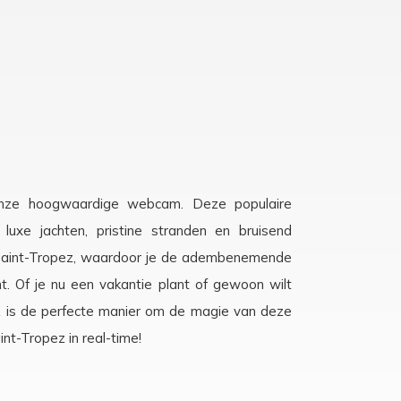
 onze hoogwaardige webcam. Deze populaire
uxe jachten, pristine stranden en bruisend
an Saint-Tropez, waardoor je de adembenemende
nt. Of je nu een vakantie plant of gewoon wilt
 is de perfecte manier om de magie van deze
nt-Tropez in real-time!