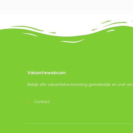
Vakantiewebcam
Bekijk alle vakantiebestemming gemakkelijk en snel v
Contact