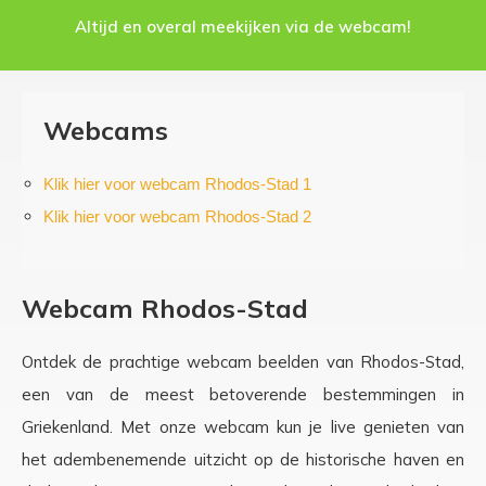
Altijd en overal meekijken via de webcam!
Webcams
Klik hier voor webcam Rhodos-Stad 1
Klik hier voor webcam Rhodos-Stad 2
Webcam Rhodos-Stad
Ontdek de prachtige webcam beelden van Rhodos-Stad,
een van de meest betoverende bestemmingen in
Griekenland. Met onze webcam kun je live genieten van
het adembenemende uitzicht op de historische haven en