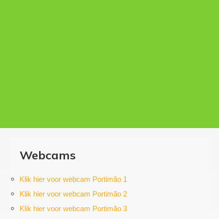
Webcams
Klik hier voor webcam Portimão 1
Klik hier voor webcam Portimão 2
Klik hier voor webcam Portimão 3