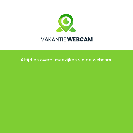
Altijd en overal meekijken via de webcam!