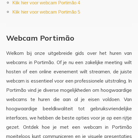
Klik hier voor webcam Portimão 4
Klik hier voor webcam Portimão 5
Webcam Portimão
Welkom bij onze uitgebreide gids over het huren van
webcams in Portimão. Of je nu een zakelijke meeting wilt
hosten of een online evenement wilt streamen, de juiste
webcam is essentieel voor een professionele uitstraling. In
Portimão vind je diverse mogelijkheden om hoogwaardige
webcams te huren die aan al je eisen voldoen. Van
hoogwaardige beeldkwaliteit tot gebruiksvriendelijke
interfaces, we hebben de beste opties voor je op een rijtje
gezet. Ontdek hoe je met een webcam in Portimão
moeiteloos kunt communiceren en je visuele presentaties