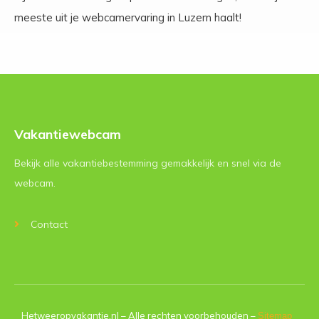
meeste uit je webcamervaring in Luzern haalt!
Vakantiewebcam
Bekijk alle vakantiebestemming gemakkelijk en snel via de
webcam.
Contact
Hetweeropvakantie.nl – Alle rechten voorbehouden –
Sitemap