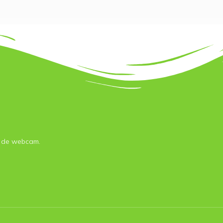
ia de webcam.