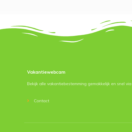
Vakantiewebcam
Bekijk alle vakantiebestemming gemakkelijk en snel v
Contact