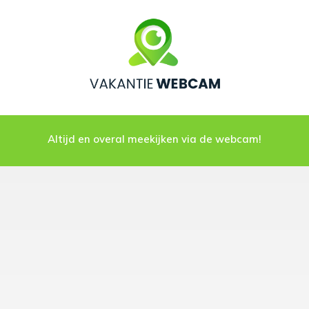
Altijd en overal meekijken via de webcam!