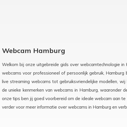
Webcam Hamburg
Welkom bij onze uitgebreide gids over webcamtechnologie in 
webcams voor professioneel of persoonlijk gebruik, Hamburg 
live streaming webcams tot gebruiksvriendelijke modellen, wi
de unieke kenmerken van webcams in Hamburg, waaronder de 
onze tips ben jij goed voorbereid om de ideale webcam aan te
verder voor meer informatie over webcams in Hamburg en verbe