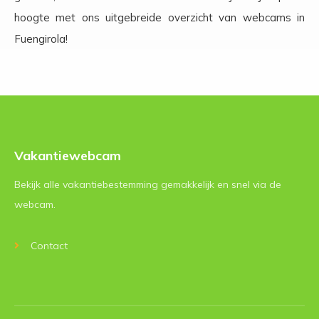
hoogte met ons uitgebreide overzicht van webcams in
Fuengirola!
Vakantiewebcam
Bekijk alle vakantiebestemming gemakkelijk en snel via de
webcam.
Contact