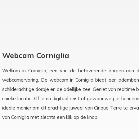
Webcam Corniglia
Welkom in Corniglia, een van de betoverende dorpen aan de 
webcamervaring. De webcam in Corniglia biedt een adembenem
schilderachtige dorpje en de adellijke zee. Geniet van realtime be
unieke locatie. Of je nu digitaal reist of gewoonweg je heriner
ideale manier om dit prachtige juweel van Cinque Terre te erva
van Corniglia met slechts een klik op de knop.