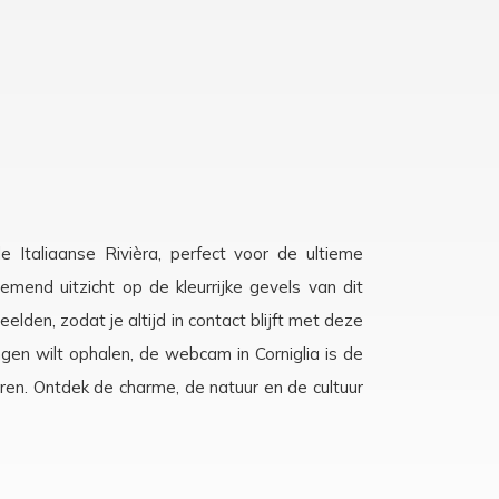
Italiaanse Rivièra, perfect voor de ultieme
end uitzicht op de kleurrijke gevels van dit
elden, zodat je altijd in contact blijft met deze
ingen wilt ophalen, de webcam in Corniglia is de
ren. Ontdek de charme, de natuur en de cultuur