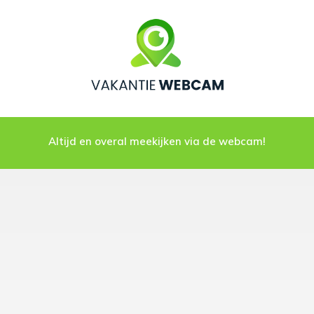
Altijd en overal meekijken via de webcam!