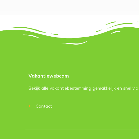
Vakantiewebcam
Bekijk alle vakantiebestemming gemakkelijk en snel v
Contact