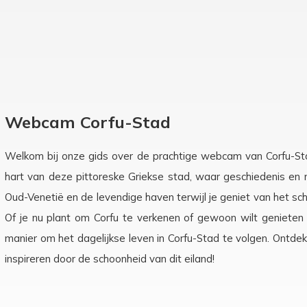
Webcam Corfu-Stad
Welkom bij onze gids over de prachtige webcam van Corfu-Stad
hart van deze pittoreske Griekse stad, waar geschiedenis en
Oud-Venetië en de levendige haven terwijl je geniet van het sch
Of je nu plant om Corfu te verkenen of gewoon wilt geniete
manier om het dagelijkse leven in Corfu-Stad te volgen. Ontd
inspireren door de schoonheid van dit eiland!